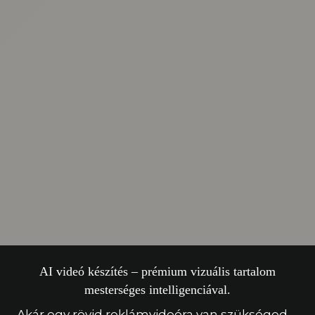
AI videó készítés – prémium vizuális tartalom
mesterséges intelligenciával.
Akár egy rövid reklámvideóra van szükséged,