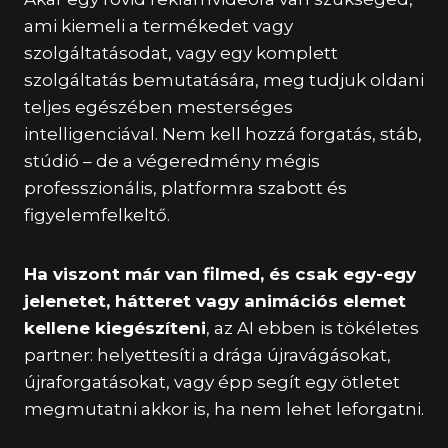
ami kiemeli a termékedet vagy
szolgáltatásodat, vagy egy komplett
szolgáltatás bemutatására, meg tudjuk oldani
teljes egészében mesterséges
intelligenciával. Nem kell hozzá forgatás, stáb,
stúdió – de a végeredmény mégis
professzionális, platformra szabott és
figyelemfelkeltő.
Ha viszont már van filmed, és csak egy-egy
jelenetet, hátteret vagy animációs elemet
kellene kiegészíteni
, az AI ebben is tökéletes
partner: helyettesíti a drága újravágásokat,
újraforgatásokat, vagy épp segít egy ötletet
megmutatni akkor is, ha nem lehet leforgatni.