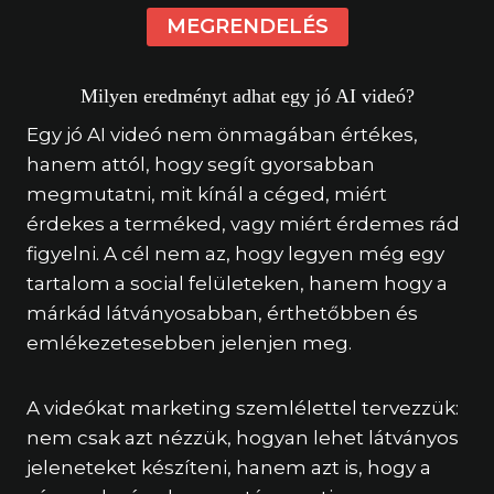
MEGRENDELÉS
Milyen eredményt adhat egy jó AI videó?
Egy jó AI videó nem önmagában értékes,
hanem attól, hogy segít gyorsabban
megmutatni, mit kínál a céged, miért
érdekes a terméked, vagy miért érdemes rád
figyelni. A cél nem az, hogy legyen még egy
tartalom a social felületeken, hanem hogy a
márkád látványosabban, érthetőbben és
emlékezetesebben jelenjen meg.
A videókat marketing szemlélettel tervezzük:
nem csak azt nézzük, hogyan lehet látványos
jeleneteket készíteni, hanem azt is, hogy a