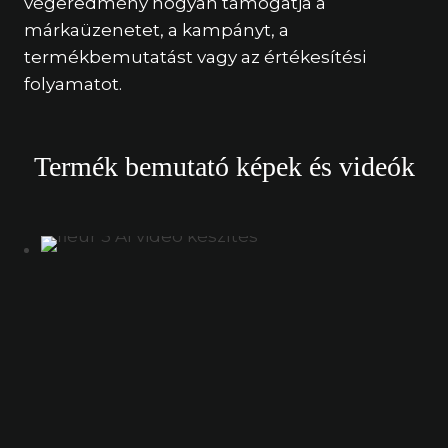
végeredmény hogyan támogatja a
márkaüzenetet, a kampányt, a
termékbemutatást vagy az értékesítési
folyamatot.
Termék bemutató képek és videók