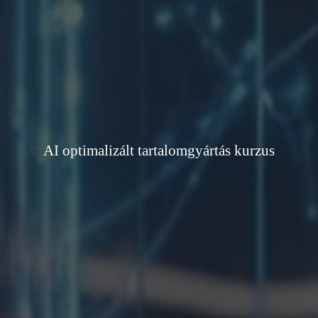
AI optimalizált tartalomgyártás kurzus