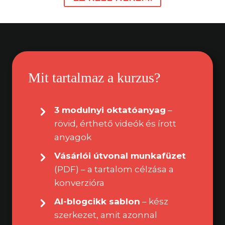
Mit tartalmaz a kurzus?
3 modulnyi oktatóanyag
–
rövid, érthető videók és írott
anyagok
Vásárlói útvonal munkafüzet
(PDF) – a tartalom célzása a
konverzióra
AI-blogcikk sablon
– kész
szerkezet, amit azonnal