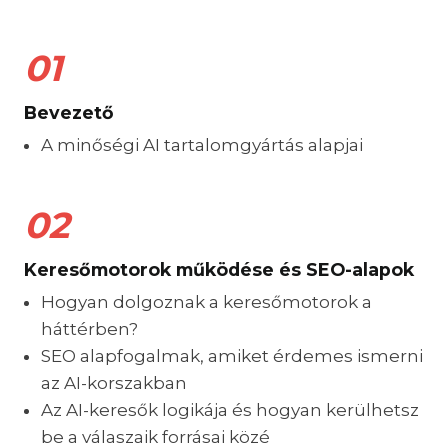
01
Bevezető
A minőségi AI tartalomgyártás alapjai
02
Keresőmotorok működése és SEO-alapok
Hogyan dolgoznak a keresőmotorok a
háttérben?
SEO alapfogalmak, amiket érdemes ismerni
az AI-korszakban
Az AI-keresők logikája és hogyan kerülhetsz
be a válaszaik forrásai közé