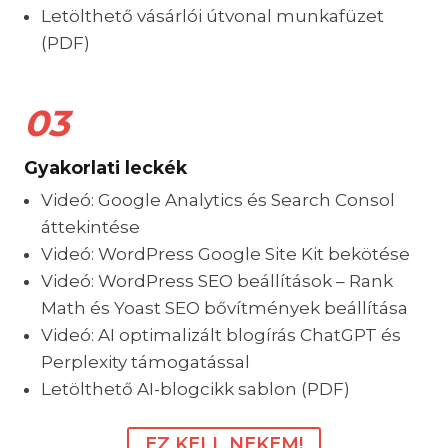
Letölthető vásárlói útvonal munkafüzet
(PDF)
03
Gyakorlati leckék
Videó: Google Analytics és Search Consol
áttekintése
Videó: WordPress Google Site Kit bekötése
Videó: WordPress SEO beállítások – Rank
Math és Yoast SEO bővítmények beállítása
Videó: AI optimalizált blogírás ChatGPT és
Perplexity támogatással
Letölthető AI-blogcikk sablon (PDF)
EZ KELL NEKEM!