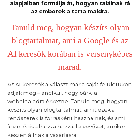
alapjaiban formálja át, hogyan találnak rá
az emberek a tartalmaidra.
Tanuld meg, hogyan készíts olyan
blogtartalmat, ami a Google és az
AI keresők korában is versenyképes
marad.
Az AI-keresők a választ már a saját felületükön
adják meg – anélkül, hogy bárki a
weboldaladra érkezne. Tanuld meg, hogyan
készíts olyan blogtartalmat, amit ezek a
rendszerek is forrásként használnak, és ami
így mégis elhozza hozzád a vevőket, amikor
készen állnak a vásárlásra.