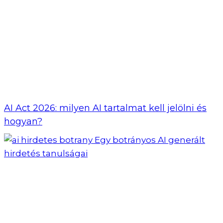
AI Act 2026: milyen AI tartalmat kell jelölni és
hogyan?