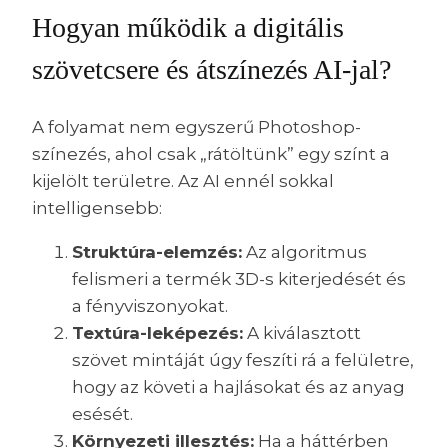
Hogyan működik a digitális
szövetcsere és átszínezés AI-jal?
A folyamat nem egyszerű Photoshop-
színezés, ahol csak „rátöltünk” egy színt a
kijelölt területre. Az AI ennél sokkal
intelligensebb:
Struktúra-elemzés:
Az algoritmus
felismeri a termék 3D-s kiterjedését és
a fényviszonyokat.
Textúra-leképezés:
A kiválasztott
szövet mintáját úgy feszíti rá a felületre,
hogy az követi a hajlásokat és az anyag
esését.
Környezeti illesztés:
Ha a háttérben