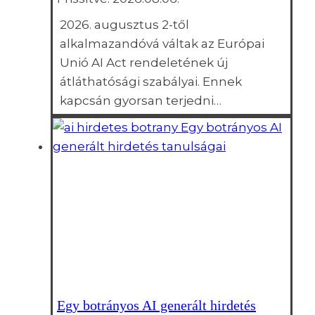
2026. augusztus 2-től
alkalmazandóvá váltak az Európai
Unió AI Act rendeletének új
átláthatósági szabályai. Ennek
kapcsán gyorsan terjedni…
Egy botrányos AI generált hirdetés