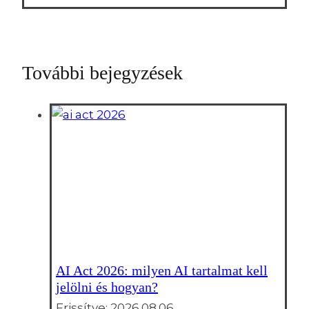
További bejegyzések
AI Act 2026: milyen AI tartalmat kell
jelölni és hogyan?
Frissítve:
2026.08.06.