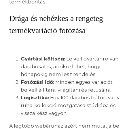
termékborítás.
Drága és nehézkes a rengeteg
termékvariáció fotózása
Gyártási költség:
Le kell gyártani olyan
darabokat is, amikre lehet, hogy
hónapokig nem lesz rendelés.
Fotózási idő:
Minden egyes variációt
be kell állítani, világítani és retusálni.
Logisztika:
Egy 100 darabos bútor- vagy
ruha-kollekció mozgatása stúdióba és
vissza kész vagyon.
A legtöbb webáruház azért nem mutatja be