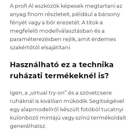
A profi AI eszközök képesek megtartani az
anyag finom részleteit, például a bársony
fényét vagy a bőr erezetét. A titok a
megfelelő modellválasztásban és a
paraméterezésben rejlik, amit érdemes
szakértőtől elsajátítani.
Használható ez a technika
ruházati termékeknél is?
Igen, a „virtual try-on” és a szövetcsere
ruháknál is kiválóan működik. Segítségével
egy alapmodellről készült fotóból tucatnyi
különböző mintájú vagy színű termékoldalt
generálhatsz.