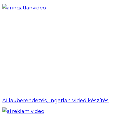
AI lakberendezés, ingatlan videó készítés