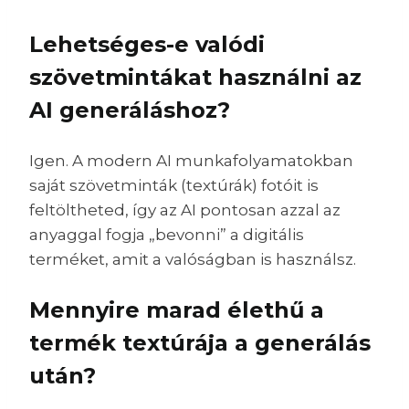
Lehetséges-e valódi
szövetmintákat használni az
AI generáláshoz?
Igen. A modern AI munkafolyamatokban
saját szövetminták (textúrák) fotóit is
feltöltheted, így az AI pontosan azzal az
anyaggal fogja „bevonni” a digitális
terméket, amit a valóságban is használsz.
Mennyire marad élethű a
termék textúrája a generálás
után?