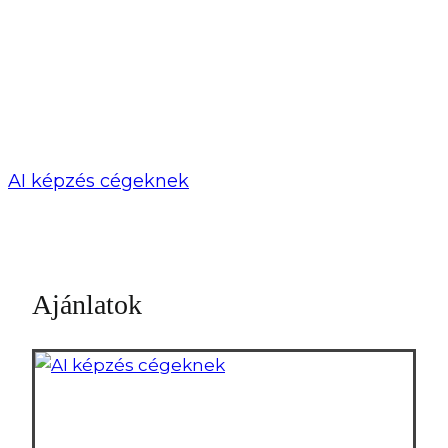
AI képzés cégeknek
Ajánlatok