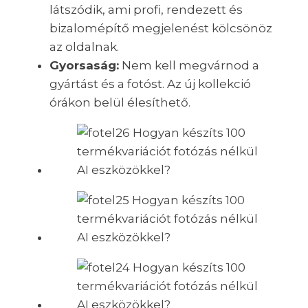
látszódik, ami profi, rendezett és
bizalomépítő megjelenést kölcsönöz
az oldalnak.
Gyorsaság:
Nem kell megvárnod a
gyártást és a fotóst. Az új kollekció
órákon belül élesíthető.