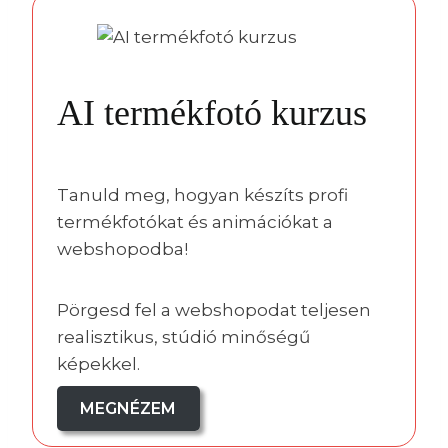
AI termékfotó kurzus
Tanuld meg, hogyan készíts profi
termékfotókat és animációkat a
webshopodba!
Pörgesd fel a webshopodat teljesen
realisztikus, stúdió minőségű
képekkel.
MEGNÉZEM