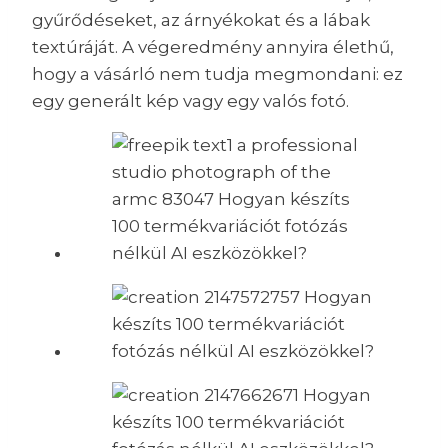
gyűrődéseket, az árnyékokat és a lábak
textúráját. A végeredmény annyira élethű,
hogy a vásárló nem tudja megmondani: ez
egy generált kép vagy egy valós fotó.