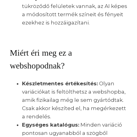
tükröződő felületek vannak, az AI képes
a módosított termék színeit és fényeit
ezekhez is hozzáigazítani.
Miért éri meg ez a
webshopodnak?
Készletmentes értékesítés:
Olyan
variációkat is feltölthetsz a webshopba,
amik fizikailag még le sem gyártódtak.
Csak akkor készíted el, ha megérkezett
a rendelés.
Egységes katalógus:
Minden variáció
pontosan ugyanabból a szögből