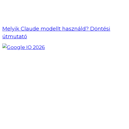
Melyik Claude modellt használd? Döntési
útmutató