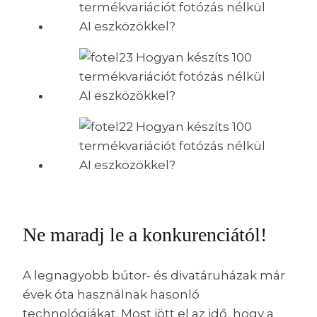
Ne maradj le a konkurenciától!
A legnagyobb bútor- és divatáruházak már
évek óta használnak hasonló
technológiákat. Most jött el az idő, hogy a