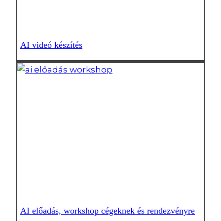
AI videó készítés
AI előadás, workshop cégeknek és rendezvényre