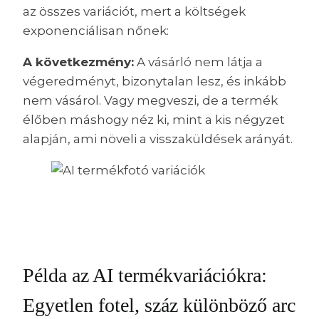
az összes variációt, mert a költségek
exponenciálisan nőnek:
A következmény:
A vásárló nem látja a
végeredményt, bizonytalan lesz, és inkább
nem vásárol. Vagy megveszi, de a termék
élőben máshogy néz ki, mint a kis négyzet
alapján, ami növeli a visszaküldések arányát.
Példa az AI termékvariációkra:
Egyetlen fotel, száz különböző arc