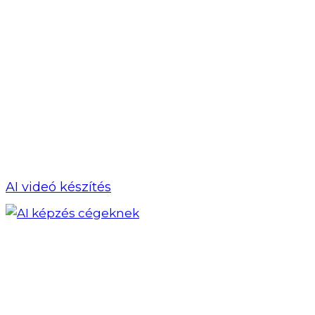
AI videó készítés