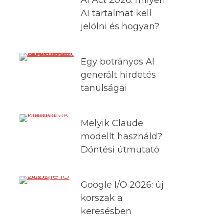
AI tartalmat kell
jelölni és hogyan?
Egy botrányos AI
generált hirdetés
tanulságai
Melyik Claude
modellt használd?
Döntési útmutató
Google I/O 2026: új
korszak a
keresésben