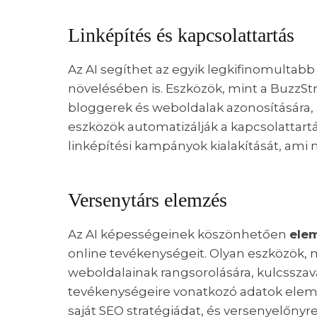
Linképítés és kapcsolattartás
Az AI segíthet az egyik legkifinomultabb
növelésében is. Eszközök, mint a BuzzSt
bloggerek és weboldalak azonosítására, 
eszközök automatizálják a kapcsolattartá
linképítési kampányok kialakítását, ami 
Versenytárs elemzés
Az AI képességeinek köszönhetően
elem
online tevékenységeit. Olyan eszközök, 
weboldalainak rangsorolására, kulcsszavai
tevékenységeire vonatkozó adatok elem
saját SEO stratégiádat, és versenyelőnyre