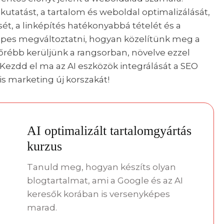
utatást, a tartalom és weboldal optimalizálását,
ét, a linképítés hatékonyabbá tételét és a
képes megváltoztatni, hogyan közelítünk meg a
őrébb kerüljünk a rangsorban, növelve ezzel
Kezdd el ma az AI eszközök integrálását a SEO
is marketing új korszakát!
AI optimalizált tartalomgyártás
kurzus
Tanuld meg, hogyan készíts olyan
blogtartalmat, ami a Google és az AI
keresők korában is versenyképes
marad.