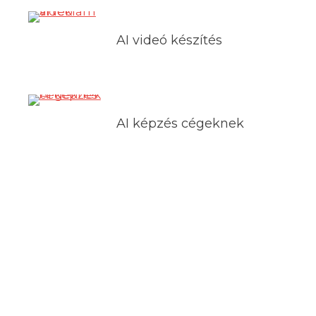
AI videó készítés
AI képzés cégeknek