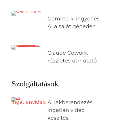
Gemma 4: ingyenes
AI a saját gépeden
Claude Cowork:
részletes útmutató
Szolgáltatások
AI lakberendezés,
ingatlan videó
készítés