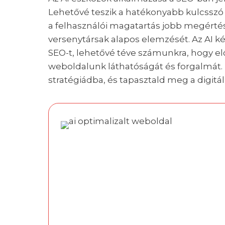
Lehetővé teszik a hatékonyabb kulcsszó k
a felhasználói magatartás jobb megértés
versenytársak alapos elemzését. Az AI 
SEO-t, lehetővé téve számunkra, hogy el
weboldalunk láthatóságát és forgalmát. 
stratégiádba, és tapasztald meg a digitál