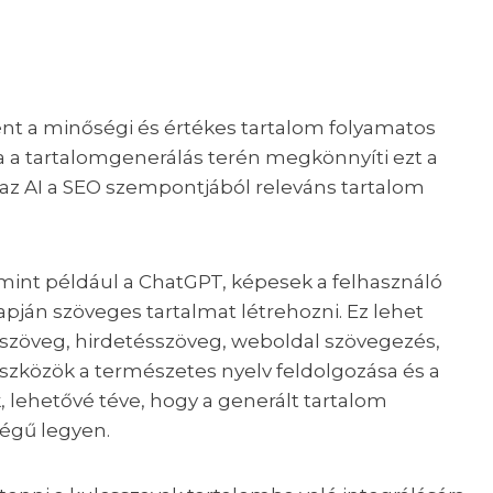
ént a minőségi és értékes tartalom folyamatos
sa a tartalomgenerálás terén megkönnyíti ezt a
az AI a SEO szempontjából releváns tartalom
mint például a ChatGPT, képesek a felhasználó
pján szöveges tartalmat létrehozni. Ez lehet
 szöveg, hirdetésszöveg, weboldal szövegezés,
szközök a természetes nyelv feldolgozása és a
lehetővé téve, hogy a generált tartalom
égű legyen.