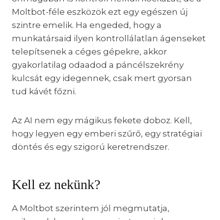
Moltbot-féle eszközök ezt egy egészen új
szintre emelik. Ha engeded, hogy a
munkatársaid ilyen kontrollálatlan ágenseket
telepítsenek a céges gépekre, akkor
gyakorlatilag odaadod a páncélszekrény
kulcsát egy idegennek, csak mert gyorsan
tud kávét főzni.
Az AI nem egy mágikus fekete doboz. Kell,
hogy legyen egy emberi szűrő, egy stratégiai
döntés és egy szigorú keretrendszer.
Kell ez nekünk?
A Moltbot szerintem jól megmutatja,