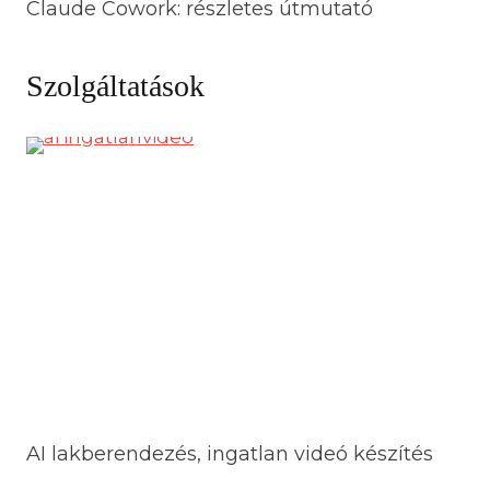
Claude Cowork: részletes útmutató
Szolgáltatások
AI lakberendezés, ingatlan videó készítés