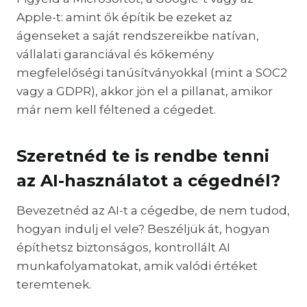
Apple-t: amint ők építik be ezeket az
ágenseket a saját rendszereikbe natívan,
vállalati garanciával és kőkemény
megfelelőségi tanúsítványokkal (mint a SOC2
vagy a GDPR), akkor jön el a pillanat, amikor
már nem kell féltened a cégedet.
Szeretnéd te is rendbe tenni
az AI-használatot a cégednél?
Bevezetnéd az AI-t a cégedbe, de nem tudod,
hogyan indulj el vele? Beszéljük át, hogyan
építhetsz biztonságos, kontrollált AI
munkafolyamatokat, amik valódi értéket
teremtenek.