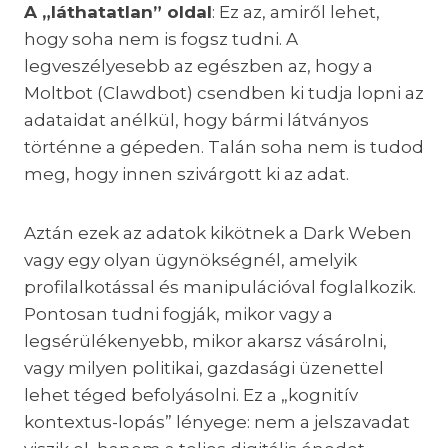
A „láthatatlan” oldal
: Ez az, amiről lehet,
hogy soha nem is fogsz tudni. A
legveszélyesebb az egészben az, hogy a
Moltbot (Clawdbot) csendben ki tudja lopni az
adataidat anélkül, hogy bármi látványos
történne a gépeden. Talán soha nem is tudod
meg, hogy innen szivárgott ki az adat.
Aztán ezek az adatok kikötnek a Dark Weben
vagy egy olyan ügynökségnél, amelyik
profilalkotással és manipulációval foglalkozik.
Pontosan tudni fogják, mikor vagy a
legsérülékenyebb, mikor akarsz vásárolni,
vagy milyen politikai, gazdasági üzenettel
lehet téged befolyásolni. Ez a „kognitív
kontextus-lopás” lényege: nem a jelszavadat