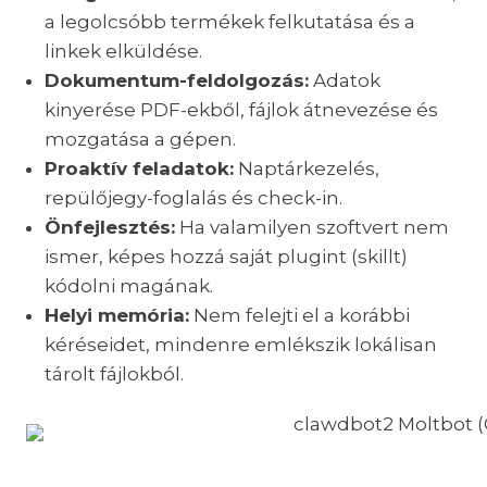
a legolcsóbb termékek felkutatása és a
linkek elküldése.
Dokumentum-feldolgozás:
Adatok
kinyerése PDF-ekből, fájlok átnevezése és
mozgatása a gépen.
Proaktív feladatok:
Naptárkezelés,
repülőjegy-foglalás és check-in.
Önfejlesztés:
Ha valamilyen szoftvert nem
ismer, képes hozzá saját plugint (skillt)
kódolni magának.
Helyi memória:
Nem felejti el a korábbi
kéréseidet, mindenre emlékszik lokálisan
tárolt fájlokból.