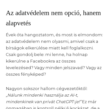
Az adatvédelem nem opció, hanem
alapvetés
Évek óta hangoztatom, és most is elmondom:
az adatvédelem nem olyasmi, amivel csak a
bírságok elkerülése miatt kell foglalkozni.
Csak gondolj bele: mi lenne, ha holnap
kikerülne a Facebookra az összes
levelezésed? Vagy minden jelszavad? Vagy az
összes fényképed?
Nagyon sokszor hallom cégvezetőktől:
„Nálunk mindenki használja az AI-t,
mindenkinek van privát ChatGPT-je!”
Ez már
önmagában is kontroll nélküli kockázat, de a