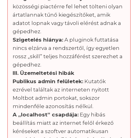
közösségi piactérre fel lehet tölteni olyan
ártatlannak tűnő kiegészítőket, amik
adatot lopnak vagy távoli elérést adnak a
gépedhez.
Szigetelés hiánya:
A pluginok futtatása
nincs elzárva a rendszertől, így egyetlen
rossz „skill” teljes hozzáférést szerezhet a
gépedhez.
III. Üzemeltetési hibák
Publikus admin felületek:
Kutatók
ezrével találtak az interneten nyitott
Moltbot admin portokat, sokszor
mindenféle azonosítás nélkül.
A „localhost” csapdája:
Egy hibás
beállítás miatt az internet felől érkező
kéréseket a szoftver automatikusan