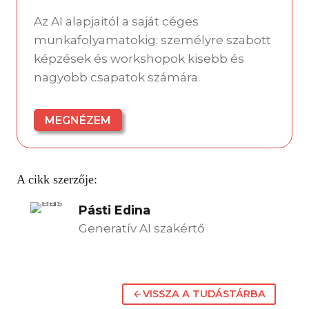
Az AI alapjaitól a saját céges
munkafolyamatokig: személyre szabott
képzések és workshopok kisebb és
nagyobb csapatok számára.
MEGNÉZEM
A cikk szerzője:
Pásti Edina
Generatív AI szakértő
VISSZA A TUDÁSTÁRBA