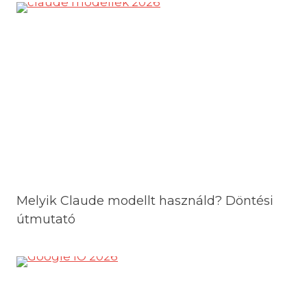
Melyik Claude modellt használd? Döntési
útmutató