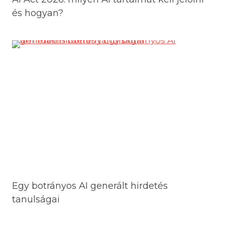
és hogyan?
Egy botrányos AI generált hirdetés
tanulságai