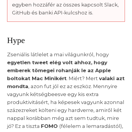
egyben hozzáfér az összes kapcsolt Slack,
GitHub és banki API-kulcshoz is.
Hype
Zseniális látlelet a mai világunkról, hogy
egyetlen tweet elég volt ahhoz, hogy
emberek tömegei rohanják le az Apple
boltokat Mac Minikért
. Miért? Mert
valaki azt
mondta
, azon fut jól ez az eszköz. Mennyire
vagyunk kétségbeesve egy kis extra
produktivitásért, ha képesek vagyunk azonnal
százezreket költeni egy hardverre, amiről két
nappal korábban még azt sem tudtuk, mire
jó? Ez a tiszta
FOMO
(félelem a lemaradástól),