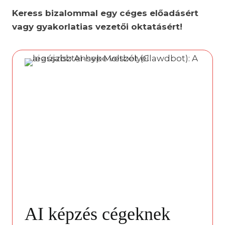
Keress bizalommal egy céges előadásért
vagy gyakorlatias vezetői oktatásért!
AI képzés cégeknek