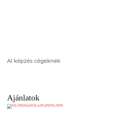
AI képzés cégeknek
Ajánlatok