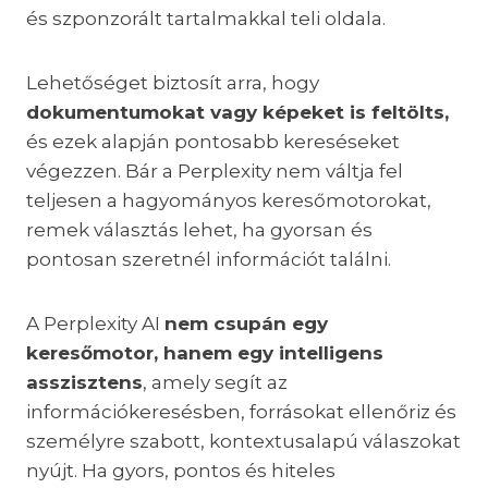
és szponzorált tartalmakkal teli oldala.
Lehetőséget biztosít arra, hogy
dokumentumokat vagy képeket is feltölts,
és ezek alapján pontosabb kereséseket
végezzen. Bár a Perplexity nem váltja fel
teljesen a hagyományos keresőmotorokat,
remek választás lehet, ha gyorsan és
pontosan szeretnél információt találni.
A Perplexity AI
nem csupán egy
keresőmotor, hanem egy intelligens
asszisztens
, amely segít az
információkeresésben, forrásokat ellenőriz és
személyre szabott, kontextusalapú válaszokat
nyújt. Ha gyors, pontos és hiteles