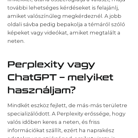
további lehetséges kérdéseket is felajánlj,
amiket valószínűleg megkérdeznél. A jobb
oldali sávba pedig bepakolja a témáról szóló
képeket vagy videókat, amiket megtalált a
neten.
Perplexity vagy
ChatGPT – melyiket
használjam?
Mindkét eszköz fejlett, de más-más területre
specializálódott. A Perplexity erőssége, hogy
valós időben keres a neten, és friss
információkat szállít, ezért ha naprakész