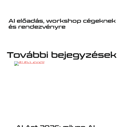
AI előadás, workshop cégeknek
és rendezvényre
További bejegyzések