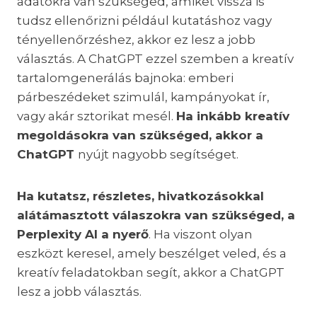
adatokra van szükséged, amiket vissza is
tudsz ellenőrizni például kutatáshoz vagy
tényellenőrzéshez, akkor ez lesz a jobb
választás. A ChatGPT ezzel szemben a kreatív
tartalomgenerálás bajnoka: emberi
párbeszédeket szimulál, kampányokat ír,
vagy akár sztorikat mesél.
Ha inkább kreatív
megoldásokra van szükséged, akkor a
ChatGPT
nyújt nagyobb segítséget.
Ha kutatsz, részletes, hivatkozásokkal
alátámasztott válaszokra van szükséged, a
Perplexity AI a nyerő
. Ha viszont olyan
eszközt keresel, amely beszélget veled, és a
kreatív feladatokban segít, akkor a ChatGPT
lesz a jobb választás.