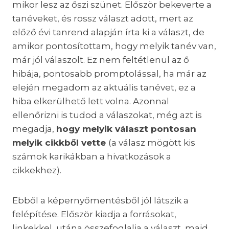
mikor lesz az őszi szünet. Először bekeverte a
tanéveket, és rossz választ adott, mert az
előző évi tanrend alapján írta ki a választ, de
amikor pontosítottam, hogy melyik tanév van,
már jól válaszolt. Ez nem feltétlenül az ő
hibája, pontosabb promptolással, ha már az
elején megadom az aktuális tanévet, ez a
hiba elkerülhető lett volna. Azonnal
ellenőrizni is tudod a válaszokat, még azt is
megadja,
hogy melyik választ pontosan
melyik cikkből vette
(a válasz mögött kis
számok karikákban a hivatkozások a
cikkekhez).
Ebből a képernyőmentésből jól látszik a
felépítése. Először kiadja a forrásokat,
linkekkel, utána összefoglalja a választ, majd