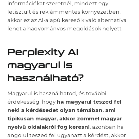
információkat szeretnél, mindezt egy
letisztult és reklámmentes környezetben,
akkor ez az AI-alapú kereső kiváló alternatíva
lehet a hagyományos megoldások helyett.
Perplexity AI
magyarul is
használható?
Magyarul is használhatod, és további
érdekesség, hogy
ha magyarul teszed fel
neki a kérdésedet olyan témában, ami
tipikusan magyar, akkor zömmel magyar
nyelvű oldalakról fog keresni
, azonban ha
angolul teszed fel ugyanazt a kérdést, akkor