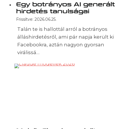
Egy botrányos AI generált
hirdetés tanulságai
Frissítve:
2026.06.25.
Talán te is hallottál arról a botrányos
álláshirdetésről, ami pár napja került ki
Facebookra, aztán nagyon gyorsan
virálissá…