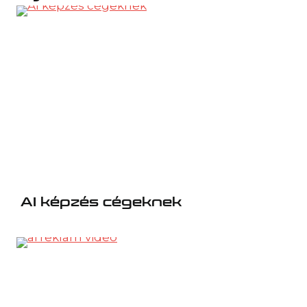
AI képzés cégeknek