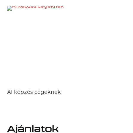
AI képzés cégeknek
Ajánlatok