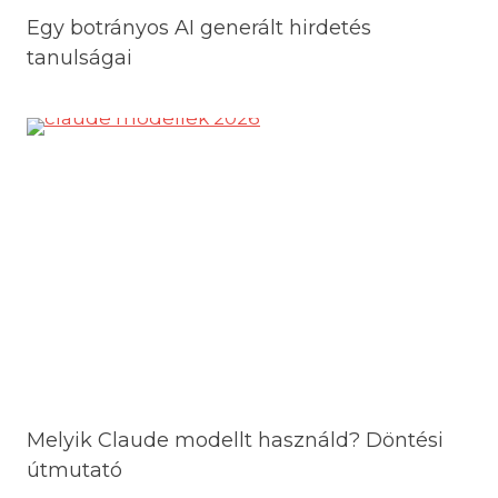
Egy botrányos AI generált hirdetés
tanulságai
Melyik Claude modellt használd? Döntési
útmutató