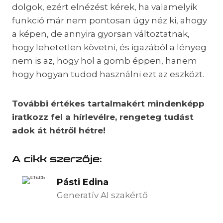
dolgok, ezért elnézést kérek, ha valamelyik
funkció már nem pontosan úgy néz ki, ahogy
a képen, de annyira gyorsan változtatnak,
hogy lehetetlen követni, és igazából a lényeg
nem is az, hogy hol a gomb éppen, hanem
hogy hogyan tudod használni ezt az eszközt.
További értékes tartalmakért mindenképp
iratkozz fel a hírlevélre, rengeteg tudást
adok át hétről hétre!
A cikk szerzője:
Pásti Edina
Generatív AI szakértő