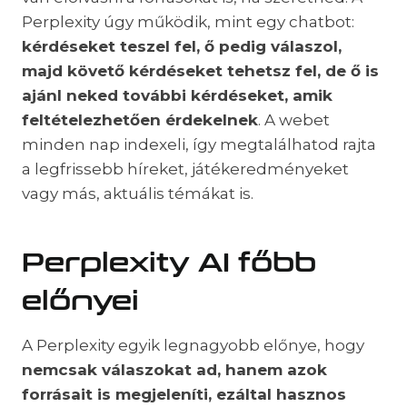
Perplexity úgy működik, mint egy chatbot:
kérdéseket teszel fel, ő pedig válaszol,
majd követő kérdéseket tehetsz fel, de ő is
ajánl neked további kérdéseket, amik
feltételezhetően érdekelnek
. A webet
minden nap indexeli, így megtalálhatod rajta
a legfrissebb híreket, játékeredményeket
vagy más, aktuális témákat is.
Perplexity AI főbb
előnyei
A Perplexity egyik legnagyobb előnye, hogy
nemcsak válaszokat ad, hanem azok
forrásait is megjeleníti, ezáltal hasznos