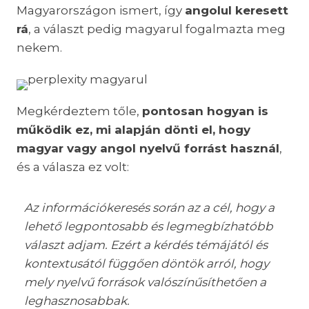
Magyarországon ismert, így
angolul keresett
rá
, a választ pedig magyarul fogalmazta meg
nekem.
Megkérdeztem tőle,
pontosan hogyan is
működik ez, mi alapján dönti el, hogy
magyar vagy angol nyelvű forrást használ
,
és a válasza ez volt:
Az információkeresés során az a cél, hogy a
lehető legpontosabb és legmegbízhatóbb
választ adjam. Ezért a kérdés témájától és
kontextusától függően döntök arról, hogy
mely nyelvű források valószínűsíthetően a
leghasznosabbak.