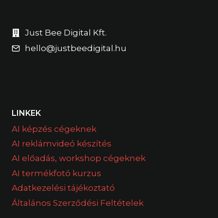
Just Bee Digital Kft.
hello@justbeedigital.hu
LINKEK
AI képzés cégeknek
AI reklámvideó készítés
AI előadás, workshop cégeknek
AI termékfotó kurzus
Adatkezelési tájékoztató
Általános Szerződési Feltételek