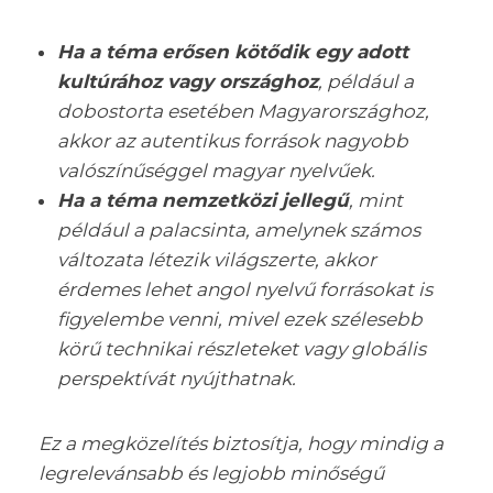
Ha a téma erősen kötődik egy adott
kultúrához vagy országhoz
, például a
dobostorta esetében Magyarországhoz,
akkor az autentikus források nagyobb
valószínűséggel magyar nyelvűek.
Ha a téma nemzetközi jellegű
, mint
például a palacsinta, amelynek számos
változata létezik világszerte, akkor
érdemes lehet angol nyelvű forrásokat is
figyelembe venni, mivel ezek szélesebb
körű technikai részleteket vagy globális
perspektívát nyújthatnak.
Ez a megközelítés biztosítja, hogy mindig a
legrelevánsabb és legjobb minőségű