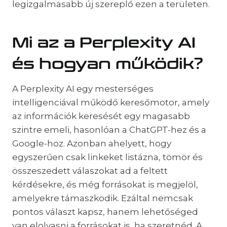
legizgalmasabb új szereplő ezen a területen.
Mi az a Perplexity AI
és hogyan működik?
A Perplexity AI egy mesterséges
intelligenciával működő keresőmotor, amely
az információk keresését egy magasabb
szintre emeli, hasonlóan a ChatGPT-hez és a
Google-hoz. Azonban ahelyett, hogy
egyszerűen csak linkeket listázna, tömör és
összeszedett válaszokat ad a feltett
kérdésekre, és még forrásokat is megjelöl,
amelyekre támaszkodik. Ezáltal nemcsak
pontos választ kapsz, hanem lehetőséged
van elolvasni a forrásokat is, ha szeretnéd. A