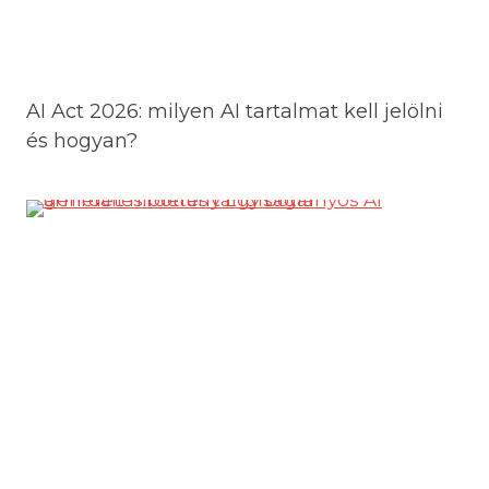
AI Act 2026: milyen AI tartalmat kell jelölni
és hogyan?