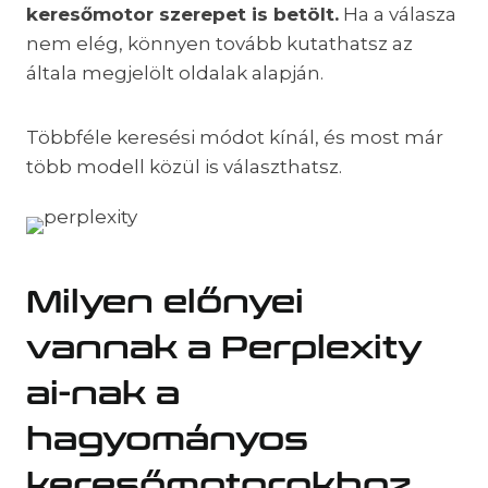
keresőmotor szerepet is betölt.
Ha a válasza
nem elég, könnyen tovább kutathatsz az
általa megjelölt oldalak alapján.
Többféle keresési módot kínál, és most már
több modell közül is választhatsz.
Milyen előnyei
vannak a Perplexity
ai-nak a
hagyományos
keresőmotorokhoz