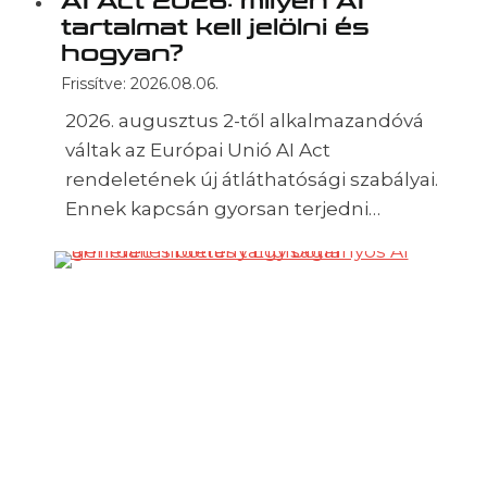
AI Act 2026: milyen AI
tartalmat kell jelölni és
hogyan?
Frissítve:
2026.08.06.
2026. augusztus 2-től alkalmazandóvá
váltak az Európai Unió AI Act
rendeletének új átláthatósági szabályai.
Ennek kapcsán gyorsan terjedni…