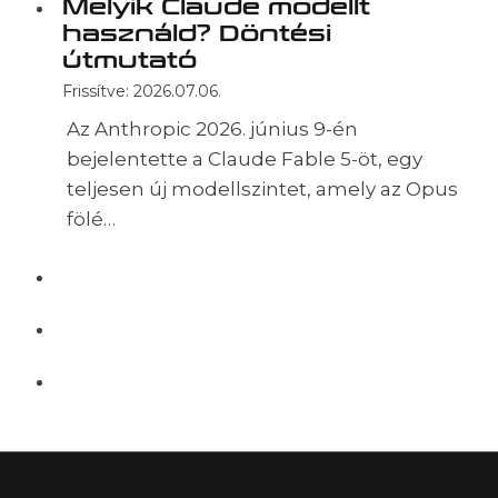
Melyik Claude modellt
használd? Döntési
útmutató
Frissítve:
2026.07.06.
Az Anthropic 2026. június 9-én
bejelentette a Claude Fable 5-öt, egy
teljesen új modellszintet, amely az Opus
fölé…