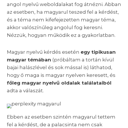
angol nyelvű weboldalakat fog átnézni. Abban
az esetben, ha magyarul teszed fel a kérdést,
és a téma nem kifefejezetten magyar téma,
akkor valószínűleg angolul fog keresni.
Nézzük, hogyan működik ez a gyakorlatban.
Magyar nyelvű kérdés esetén
egy tipikusan
magyar témában
(próbáltam a tortán kívül
bajai halászlével és sok mással is) láthatod,
hogy ő maga is magyar nyelven keresett, és
főleg magyar nyelvű oldalak találataiból
adta a válaszát.
Ebben az esetben szintén magyarul tettem
fel a kérdést, de a palacsinta nem csak