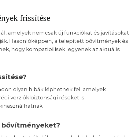
nyek frissítése
ál, amelyek nemcsak új funkciókat és javításokat
ják. Hasonlóképpen, a telepített bővítmények és
elnek, hogy kompatibilisek legyenek az aktuális
ssítése?
ladon olyan hibák léphetnek fel, amelyek
égi verziók biztonsági réseket is
kihasználhatnak.
s bővítményeket?