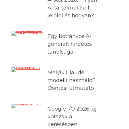
AI tartalmat kell
jelölni és hogyan?
Egy botrányos AI
generált hirdetés
tanulságai
Melyik Claude
modellt használd?
Döntési útmutató
Google I/O 2026: új
korszak a
keresésben