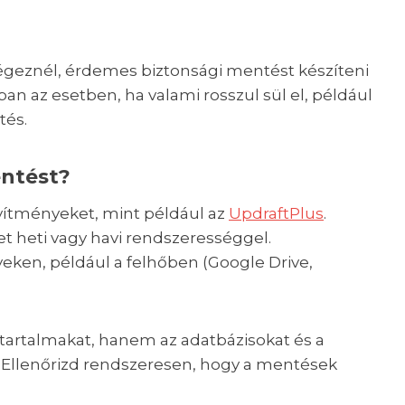
végeznél, érdemes biztonsági mentést készíteni
an az esetben, ha valami rosszul sül el, például
tés.
entést?
ítményeket, mint például az
UpdraftPlus
.
t heti vagy havi rendszerességgel.
eken, például a felhőben (Google Drive,
tartalmakat, hanem az adatbázisokat és a
. Ellenőrizd rendszeresen, hogy a mentések