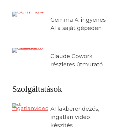
Gemma 4: ingyenes
AI a saját gépeden
Claude Cowork:
részletes útmutató
Szolgáltatások
AI lakberendezés,
ingatlan videó
készítés