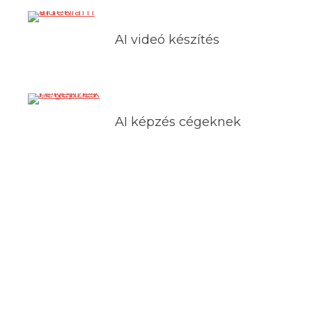
AI videó készítés
AI képzés cégeknek