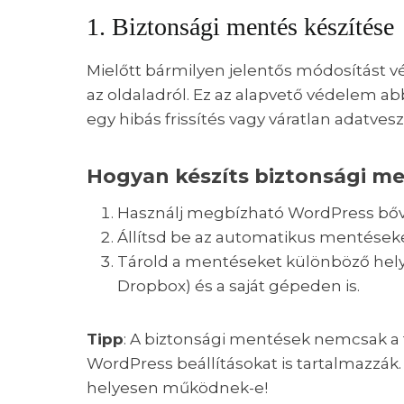
1. Biztonsági mentés készítése
Mielőtt bármilyen jelentős módosítást 
az oldaladról. Ez az alapvető védelem abb
egy hibás frissítés vagy váratlan adatvesz
Hogyan készíts biztonsági m
Használj megbízható WordPress bőv
Állítsd be az automatikus mentéseke
Tárold a mentéseket különböző hely
Dropbox) és a saját gépeden is.
Tipp
: A biztonsági mentések nemcsak a 
WordPress beállításokat is tartalmazzák
helyesen működnek-e!