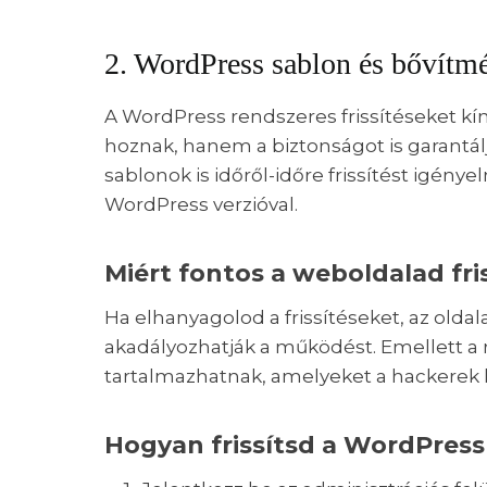
2. WordPress sablon és bővítmé
A WordPress rendszeres frissítéseket kín
hoznak, hanem a biztonságot is garantál
sablonok is időről-időre frissítést igény
WordPress verzióval.
Miért fontos a weboldalad fri
Ha elhanyagolod a frissítéseket, az olda
akadályozhatják a működést. Emellett a r
tartalmazhatnak, amelyeket a hackerek 
Hogyan frissítsd a WordPres