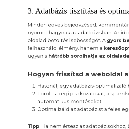
3. Adatbázis tisztítása és optim
Minden egyes bejegyzésed, kommentárod
nyomot hagynak az adatbázisban. Az idő 
oldalad betöltési sebességét. A
gyors be
felhasználói élmény, hanem a
keresőopt
ugyanis
hátrébb sorolhatja az oldalada
Hogyan frissítsd a weboldal 
Használj egy adatbázis-optimalizáló
Töröld a régi piszkozatokat, a spam
automatikus mentéseket.
Optimalizáld az adatbázist a felesleg
Tipp
: Ha nem értesz az adatbázisokhoz, 