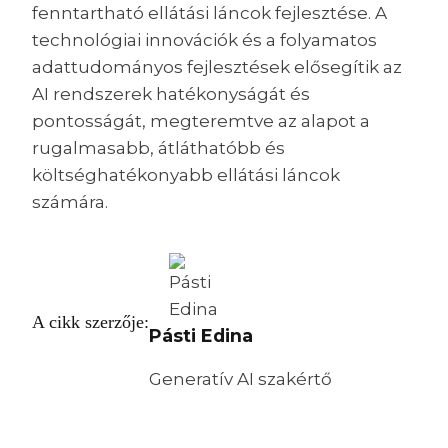
fenntartható ellátási láncok fejlesztése. A
technológiai innovációk és a folyamatos
adattudományos fejlesztések elősegítik az
AI rendszerek hatékonyságát és
pontosságát, megteremtve az alapot a
rugalmasabb, átláthatóbb és
költséghatékonyabb ellátási láncok
számára.
A cikk szerzője:
Pásti Edina
Generatív AI szakértő