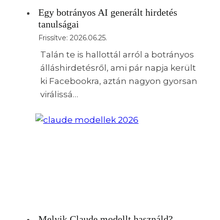
Egy botrányos AI generált hirdetés
tanulságai
Frissítve:
2026.06.25.
Talán te is hallottál arról a botrányos
álláshirdetésről, ami pár napja került
ki Facebookra, aztán nagyon gyorsan
virálissá…
Melyik Claude modellt használd?