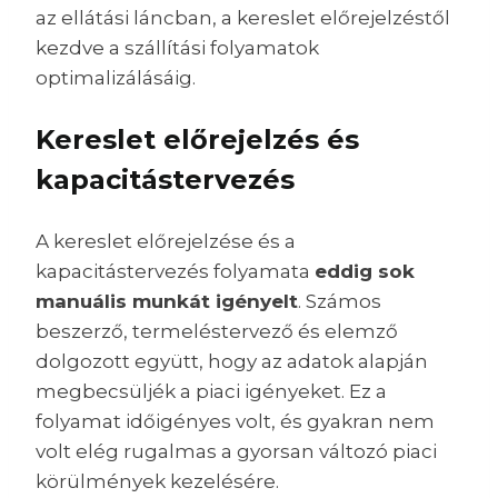
az ellátási láncban, a kereslet előrejelzéstől
kezdve a szállítási folyamatok
optimalizálásáig.
Kereslet előrejelzés és
kapacitástervezés
A kereslet előrejelzése és a
kapacitástervezés folyamata
eddig sok
manuális munkát igényelt
. Számos
beszerző, termeléstervező és elemző
dolgozott együtt, hogy az adatok alapján
megbecsüljék a piaci igényeket. Ez a
folyamat időigényes volt, és gyakran nem
volt elég rugalmas a gyorsan változó piaci
körülmények kezelésére.