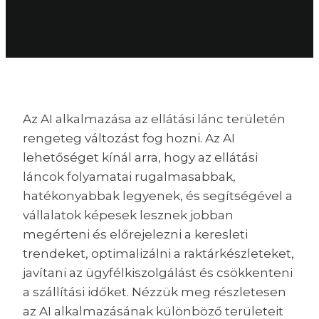
Az AI alkalmazása az ellátási lánc területén
rengeteg változást fog hozni. Az AI
lehetőséget kínál arra, hogy az ellátási
láncok folyamatai rugalmasabbak,
hatékonyabbak legyenek, és segítségével a
vállalatok képesek lesznek jobban
megérteni és előrejelezni a keresleti
trendeket, optimalizálni a raktárkészleteket,
javítani az ügyfélkiszolgálást és csökkenteni
a szállítási időket. Nézzük meg részletesen
az AI alkalmazásának különböző területeit