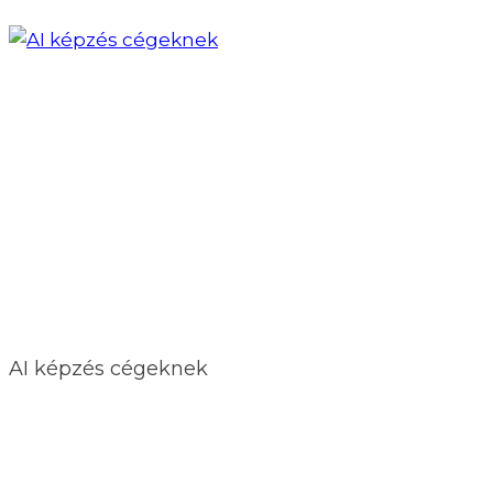
AI képzés cégeknek