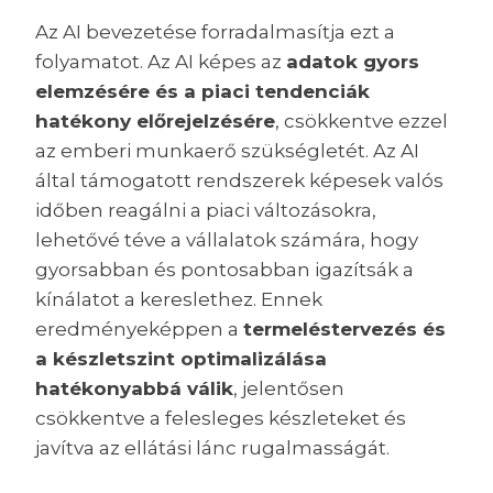
Az AI bevezetése forradalmasítja ezt a
folyamatot. Az AI képes az
adatok gyors
elemzésére és a piaci tendenciák
hatékony előrejelzésére
, csökkentve ezzel
az emberi munkaerő szükségletét. Az AI
által támogatott rendszerek képesek valós
időben reagálni a piaci változásokra,
lehetővé téve a vállalatok számára, hogy
gyorsabban és pontosabban igazítsák a
kínálatot a kereslethez. Ennek
eredményeképpen a
termeléstervezés és
a készletszint optimalizálása
hatékonyabbá válik
, jelentősen
csökkentve a felesleges készleteket és
javítva az ellátási lánc rugalmasságát.