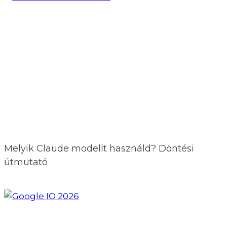
Melyik Claude modellt használd? Döntési
útmutató