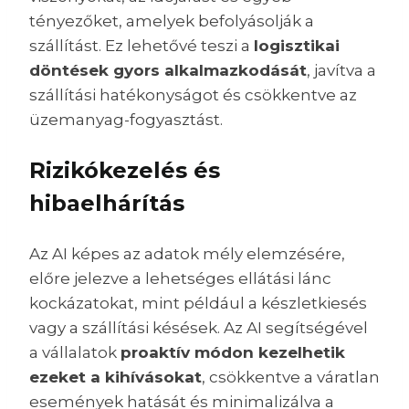
tényezőket, amelyek befolyásolják a
szállítást. Ez lehetővé teszi a
logisztikai
döntések gyors alkalmazkodását
, javítva a
szállítási hatékonyságot és csökkentve az
üzemanyag-fogyasztást.
Rizikókezelés és
hibaelhárítás
Az AI képes az adatok mély elemzésére,
előre jelezve a lehetséges ellátási lánc
kockázatokat, mint például a készletkiesés
vagy a szállítási késések. Az AI segítségével
a vállalatok
proaktív módon kezelhetik
ezeket a kihívásokat
, csökkentve a váratlan
események hatását és minimalizálva a