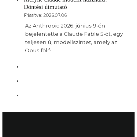
Döntési útmutató
Frissítve:
2026.07.06.
Az Anthropic 2026. június 9-én
bejelentette a Claude Fable 5-öt, egy
teljesen új modellszintet, amely az
Opus fölé…