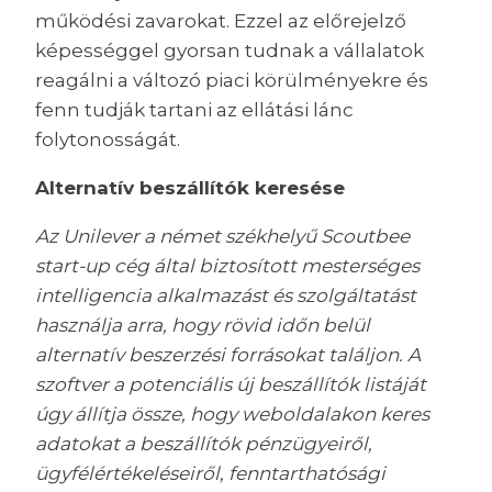
működési zavarokat. Ezzel az előrejelző
képességgel gyorsan tudnak a vállalatok
reagálni a változó piaci körülményekre és
fenn tudják tartani az ellátási lánc
folytonosságát.
Alternatív beszállítók keresése
Az Unilever a német székhelyű Scoutbee
start-up cég által biztosított mesterséges
intelligencia alkalmazást és szolgáltatást
használja arra, hogy rövid időn belül
alternatív beszerzési forrásokat találjon. A
szoftver a potenciális új beszállítók listáját
úgy állítja össze, hogy weboldalakon keres
adatokat a beszállítók pénzügyeiről,
ügyfélértékeléseiről, fenntarthatósági