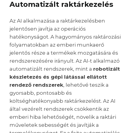
Automatizált raktárkezelés
Az AI alkalmazása a raktárkezelésben
jelentősen javítja az operációs
hatékonyságot. A hagyományos raktározási
folyamatokban az emberi munkaerő
jelentős része a termékek mozgatására és
rendszerezésére irányult. Az AI-t alkalmazó
automatizált rendszerek, mint a
robotizált
készletezés és gépi látással ellátott
rendező rendszerek
, lehetővé teszik a
gyorsabb, pontosabb és
költséghatékonyabb raktárkezelést. Az AI
által vezérelt rendszerek csökkentik az
emberi hiba lehetőségét, növelik a raktári
műveletek sebességét és javítják a