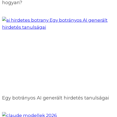
hogyan?
Egy botrányos AI generált hirdetés tanulságai