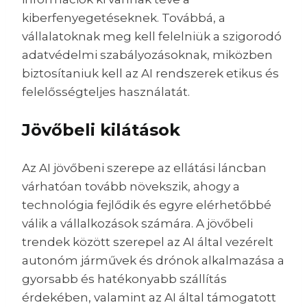
kiberfenyegetéseknek. Továbbá, a
vállalatoknak meg kell felelniük a szigorodó
adatvédelmi szabályozásoknak, miközben
biztosítaniuk kell az AI rendszerek etikus és
felelősségteljes használatát.
Jövőbeli kilátások
Az AI jövőbeni szerepe az ellátási láncban
várhatóan tovább növekszik, ahogy a
technológia fejlődik és egyre elérhetőbbé
válik a vállalkozások számára. A jövőbeli
trendek között szerepel az AI által vezérelt
autonóm járművek és drónok alkalmazása a
gyorsabb és hatékonyabb szállítás
érdekében, valamint az AI által támogatott