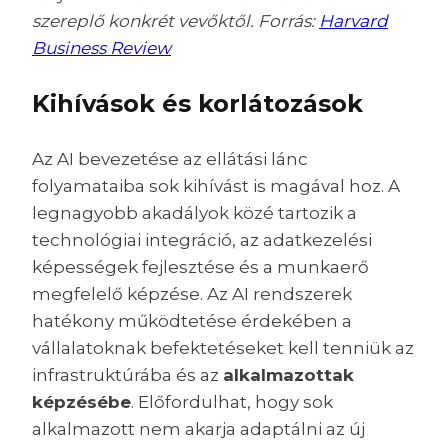
szereplő konkrét vevőktől. Forrás:
Harvard
Business Review
Kihívások és korlátozások
Az AI bevezetése az ellátási lánc
folyamataiba sok kihívást is magával hoz. A
legnagyobb akadályok közé tartozik a
technológiai integráció, az adatkezelési
képességek fejlesztése és a munkaerő
megfelelő képzése. Az AI rendszerek
hatékony működtetése érdekében a
vállalatoknak befektetéseket kell tenniük az
infrastruktúrába és az
alkalmazottak
képzésébe
. Előfordulhat, hogy sok
alkalmazott nem akarja adaptálni az új