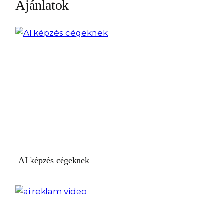
Ajánlatok
AI képzés cégeknek