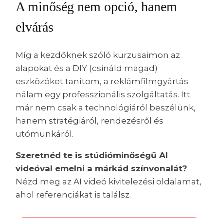
A minőség nem opció, hanem
elvárás
Míg a kezdőknek szóló kurzusaimon az
alapokat és a DIY (csináld magad)
eszközöket tanítom, a reklámfilmgyártás
nálam egy professzionális szolgáltatás. Itt
már nem csak a technológiáról beszélünk,
hanem stratégiáról, rendezésről és
utómunkáról.
Szeretnéd te is stúdióminőségű AI
videóval emelni a márkád színvonalát?
Nézd meg az AI videó kivitelezési oldalamat,
ahol referenciákat is találsz.