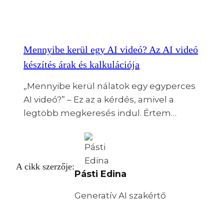
Mennyibe kerül egy AI videó? Az AI videó
készítés árak és kalkulációja
„Mennyibe kerül nálatok egy egyperces
AI videó?” – Ez az a kérdés, amivel a
legtöbb megkeresés indul. Értem…
A cikk szerzője:
Pásti Edina
Generatív AI szakértő