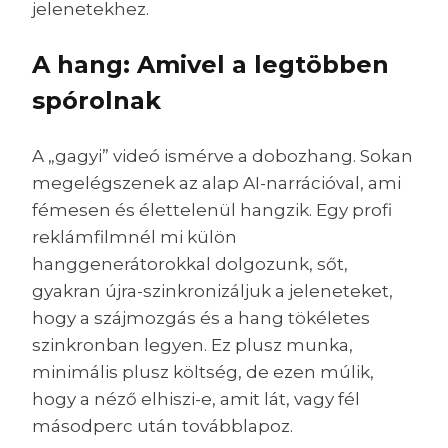
jelenetekhez.
A hang: Amivel a legtöbben
spórolnak
A „gagyi” videó ismérve a dobozhang. Sokan
megelégszenek az alap AI-narrációval, ami
fémesen és élettelenül hangzik. Egy profi
reklámfilmnél mi külön
hanggenerátorokkal dolgozunk, sőt,
gyakran újra-szinkronizáljuk a jeleneteket,
hogy a szájmozgás és a hang tökéletes
szinkronban legyen. Ez plusz munka,
minimális plusz költség, de ezen múlik,
hogy a néző elhiszi-e, amit lát, vagy fél
másodperc után továbblapoz.