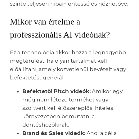
szinte teljesen hibamentessé és nézhetővé.
Mikor van értelme a
professzionális AI videónak?
Ez a technológia akkor hozza a legnagyobb
megtérülést, ha olyan tartalmat kell
előállítani, amely közvetlenül bevételt vagy
befektetést generál:
Befektetői Pitch videók:
Amikor egy
még nem létező terméket vagy
szoftvert kell élőszereplős, hiteles
környezetben bemutatni a
döntéshozóknak.
Brand és Sales videók:
Ahol a cél a