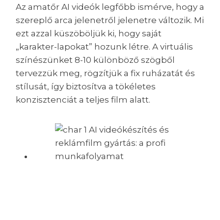
Az amatőr AI videók legfőbb ismérve, hogy a
szereplő arca jelenetről jelenetre változik. Mi
ezt azzal küszöböljük ki, hogy saját
„karakter-lapokat” hozunk létre. A virtuális
színészünket 8-10 különböző szögből
tervezzük meg, rögzítjük a fix ruházatát és
stílusát, így biztosítva a tökéletes
konzisztenciát a teljes film alatt.