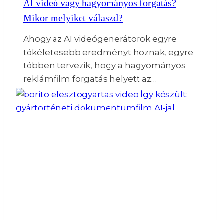
AI videó vagy hagyományos forgatás?
Mikor melyiket válaszd?
Ahogy az AI videógenerátorok egyre
tökéletesebb eredményt hoznak, egyre
többen tervezik, hogy a hagyományos
reklámfilm forgatás helyett az…