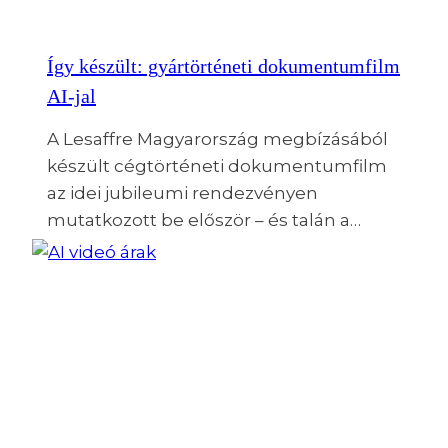
Így készült: gyártörténeti dokumentumfilm
AI-jal
A Lesaffre Magyarország megbízásából
készült cégtörténeti dokumentumfilm
az idei jubileumi rendezvényen
mutatkozott be először – és talán a…