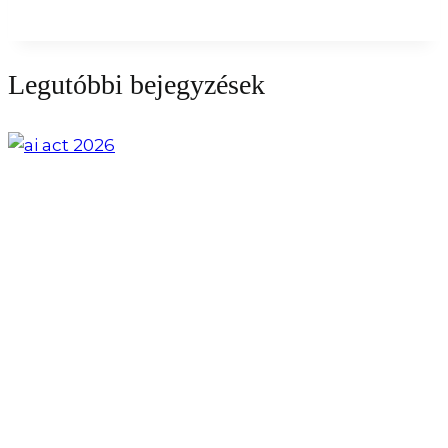
Legutóbbi bejegyzések