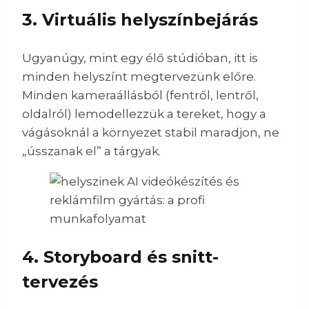
3. Virtuális helyszínbejárás
Ugyanúgy, mint egy élő stúdióban, itt is
minden helyszínt megtervezünk előre.
Minden kameraállásból (fentről, lentről,
oldalról) lemodellezzük a tereket, hogy a
vágásoknál a környezet stabil maradjon, ne
„ússzanak el” a tárgyak.
4. Storyboard és snitt-
tervezés