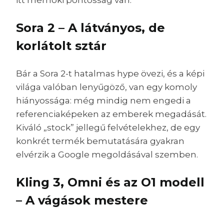
itt mérnöki pontosság van.
Sora 2 – A látványos, de
korlátolt sztár
Bár a Sora 2-t hatalmas hype övezi, és a képi
világa valóban lenyűgöző, van egy komoly
hiányossága: még mindig nem engedi a
referenciaképeken az emberek megadását.
Kiváló „stock” jellegű felvételekhez, de egy
konkrét termék bemutatására gyakran
elvérzik a Google megoldásával szemben.
Kling 3, Omni és az O1 modell
– A vágások mestere