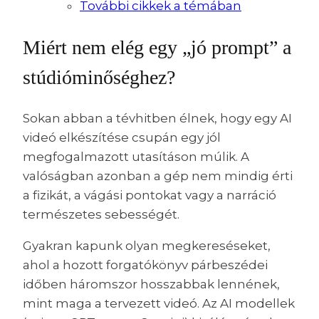
További cikkek a témában
Miért nem elég egy „jó prompt” a
stúdióminőséghez?
Sokan abban a tévhitben élnek, hogy egy AI
videó elkészítése csupán egy jól
megfogalmazott utasításon múlik. A
valóságban azonban a gép nem mindig érti
a fizikát, a vágási pontokat vagy a narráció
természetes sebességét.
Gyakran kapunk olyan megkereséseket,
ahol a hozott forgatókönyv párbeszédei
időben háromszor hosszabbak lennének,
mint maga a tervezett videó. Az AI modellek