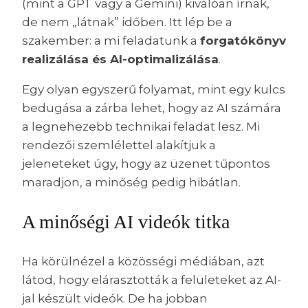
(mint a GPT vagy a Gemini) kiválóan írnak,
de nem „látnak” időben. Itt lép be a
szakember: a mi feladatunk a
forgatókönyv
realizálása és AI-optimalizálása
.
Egy olyan egyszerű folyamat, mint egy kulcs
bedugása a zárba lehet, hogy az AI számára
a legnehezebb technikai feladat lesz. Mi
rendezői szemlélettel alakítjuk a
jeleneteket úgy, hogy az üzenet tűpontos
maradjon, a minőség pedig hibátlan.
A minőségi AI videók titka
Ha körülnézel a közösségi médiában, azt
látod, hogy elárasztották a felületeket az AI-
jal készült videók. De ha jobban