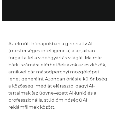
Az elmúlt hónapokban a generatív AI
(mesterséges intelligencia) alapjaiban
forgatta fel a videógyártás világát. Ma már
bárki számára elérhetőek azok az eszközök,
amikkel pár másodpercnyi mozgóképet
lehet generálni. Azonban óriási a különbség
a közösségi médiát elárasztó, gagyi AI-
tartalmak (az úgynevezett AI-junk) és a
professzionális, stúdióminőségű AI
reklámfilmek között.