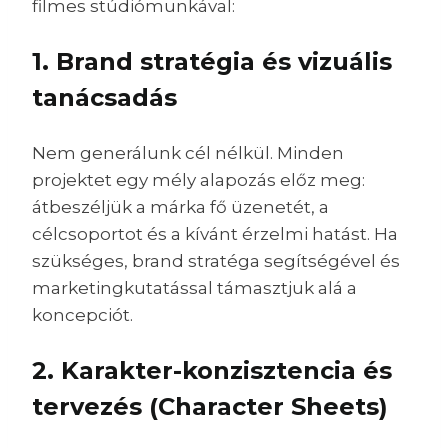
filmes stúdiómunkával:
1. Brand stratégia és vizuális
tanácsadás
Nem generálunk cél nélkül. Minden
projektet egy mély alapozás előz meg:
átbeszéljük a márka fő üzenetét, a
célcsoportot és a kívánt érzelmi hatást. Ha
szükséges, brand stratéga segítségével és
marketingkutatással támasztjuk alá a
koncepciót.
2. Karakter-konzisztencia és
tervezés (Character Sheets)