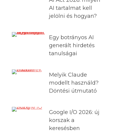
AI tartalmat kell
jelölni és hogyan?
Egy botrányos AI
generált hirdetés
tanulságai
Melyik Claude
modellt használd?
Döntési útmutató
Google I/O 2026: új
korszak a
keresésben