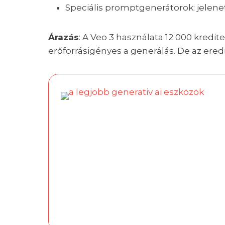
Speciális promptgenerátorok: jelen
Árazás
: A Veo 3 használata 12 000 kredit
erőforrásigényes a generálás. De az er