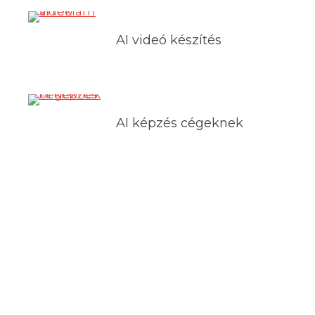
AI videó készítés
AI képzés cégeknek