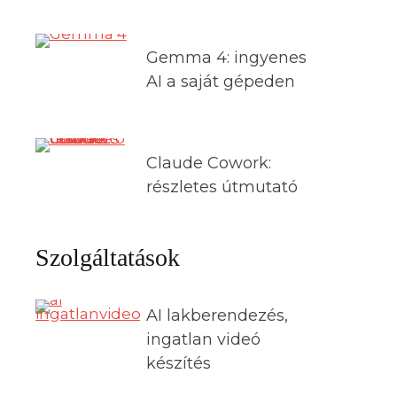
Gemma 4: ingyenes
AI a saját gépeden
Claude Cowork:
részletes útmutató
Szolgáltatások
AI lakberendezés,
ingatlan videó
készítés