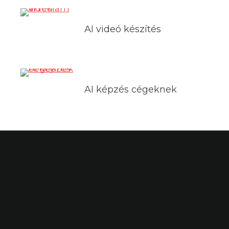
AI videó készítés
AI képzés cégeknek