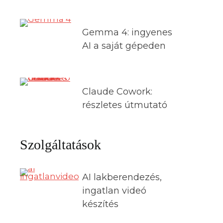
Gemma 4: ingyenes
AI a saját gépeden
Claude Cowork:
részletes útmutató
Szolgáltatások
AI lakberendezés,
ingatlan videó
készítés