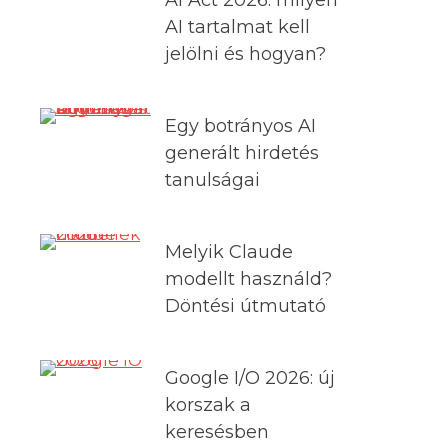
AI tartalmat kell
jelölni és hogyan?
Egy botrányos AI
generált hirdetés
tanulságai
Melyik Claude
modellt használd?
Döntési útmutató
Google I/O 2026: új
korszak a
keresésben