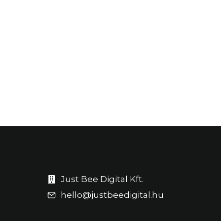
Just Bee Digital Kft.
hello@justbeedigital.hu