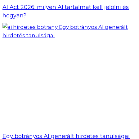
AI Act 2026: milyen AI tartalmat kell jelölni és
hogyan?
Egy botrányos AI generált hirdetés tanulságai