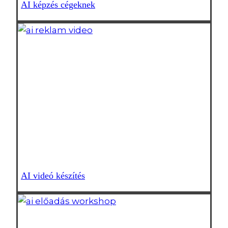
AI képzés cégeknek
AI videó készítés