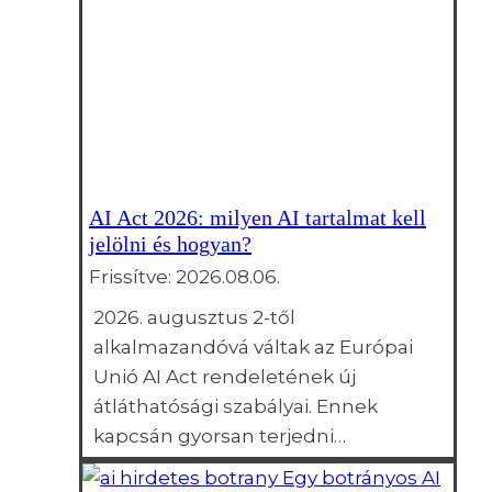
AI Act 2026: milyen AI tartalmat kell
jelölni és hogyan?
Frissítve:
2026.08.06.
2026. augusztus 2-től
alkalmazandóvá váltak az Európai
Unió AI Act rendeletének új
átláthatósági szabályai. Ennek
kapcsán gyorsan terjedni…