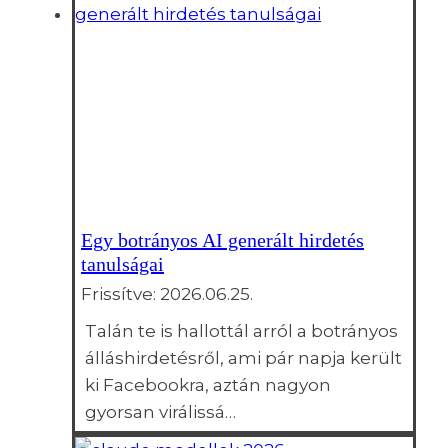
Egy botrányos AI generált hirdetés
tanulságai
Frissítve:
2026.06.25.
Talán te is hallottál arról a botrányos
álláshirdetésről, ami pár napja került
ki Facebookra, aztán nagyon
gyorsan virálissá…