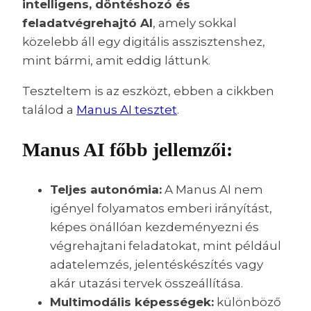
intelligens, döntéshozó és
feladatvégrehajtó AI
, amely sokkal
közelebb áll egy digitális asszisztenshez,
mint bármi, amit eddig láttunk.
Teszteltem is az eszközt, ebben a cikkben
találod a
Manus AI tesztet
.
Manus AI főbb jellemzői:
Teljes autonómia:
A Manus AI nem
igényel folyamatos emberi irányítást,
képes önállóan kezdeményezni és
végrehajtani feladatokat, mint például
adatelemzés, jelentéskészítés vagy
akár utazási tervek összeállítása. ​
Multimodális képességek:
különböző