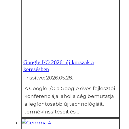
Google I/O 2026: új korszak a
keresésben
Frissítve:
2026.05.28.
A Google I/O a Google éves fejlesztői
konferenciája, ahol a cég bemutatja
a legfontosabb új technológiáit,
termékfrissítéseit és…