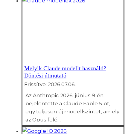
Melyik Claude modellt használd?
Döntési útmutató
Frissítve:
2026.07.06.
Az Anthropic 2026. június 9-én
bejelentette a Claude Fable 5-öt,
egy teljesen új modellszintet, amely
az Opus fölé…