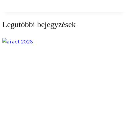
Legutóbbi bejegyzések