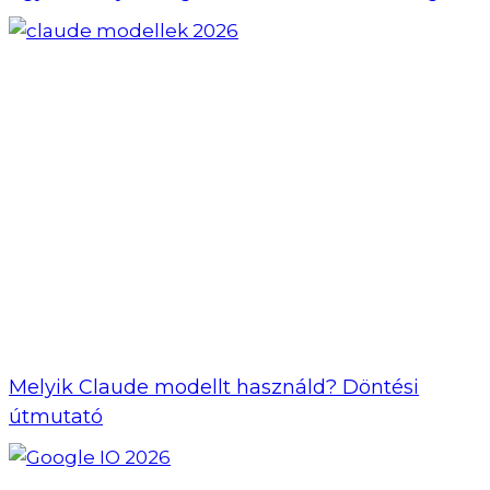
Melyik Claude modellt használd? Döntési
útmutató