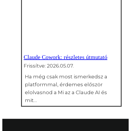
Claude Cowork: részletes útmutató
Frissítve:
2026.05.07.
Ha még csak most ismerkedsz a
platformmal, érdemes először
elolvasnod a Mi az a Claude AI és
mit…