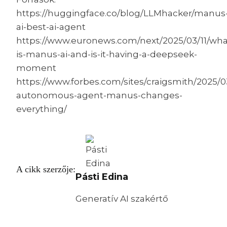
https://huggingface.co/blog/LLMhacker/manus
ai-best-ai-agent
https://www.euronews.com/next/2025/03/11/wha
is-manus-ai-and-is-it-having-a-deepseek-
moment
https://www.forbes.com/sites/craigsmith/2025/0
autonomous-agent-manus-changes-
everything/
A cikk szerzője:
Pásti Edina
Generatív AI szakértő