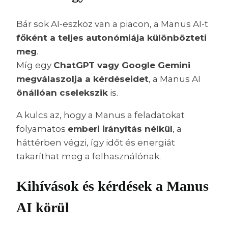
Bár sok AI-eszköz van a piacon, a Manus AI-t
főként a teljes autonómiája különbözteti
meg
.
Míg egy
ChatGPT vagy Google Gemini
megválaszolja a kérdéseidet
, a Manus AI
önállóan cselekszik
is.
A kulcs az, hogy a Manus a feladatokat
folyamatos
emberi irányítás nélkül
, a
háttérben végzi, így időt és energiát
takaríthat meg a felhasználónak.
Kihívások és kérdések a Manus
AI körül