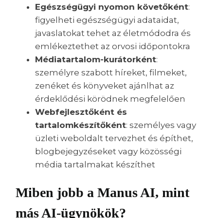
Egészségügyi nyomon követőként
:
figyelheti egészségügyi adataidat,
javaslatokat tehet az életmódodra és
emlékeztethet az orvosi időpontokra
Médiatartalom-kurátorként
:
személyre szabott híreket, filmeket,
zenéket és könyveket ajánlhat az
érdeklődési körödnek megfelelően
Webfejlesztőként és
tartalomkészítőként
: személyes vagy
üzleti weboldalt tervezhet és építhet,
blogbejegyzéseket vagy közösségi
média tartalmakat készíthet
Miben jobb a Manus AI, mint
más AI-ügynökök?