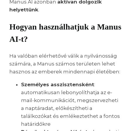
Manus AI azonban
aktívan dolgozik
helyettünk
.
Hogyan használhatjuk a Manus
AI-t?
Ha valóban elérhetővé válik a nyilvánosság
számára, a Manus számos területen lehet
hasznos az emberek mindennapi életében:
Személyes asszisztensként
:
automatikusan lebonyolíthatja az e-
mail-kommunikációt, megszervezheti
a naptáradat, előkészítheti a
találkozókat és emlékeztethet a fontos
határidőkre