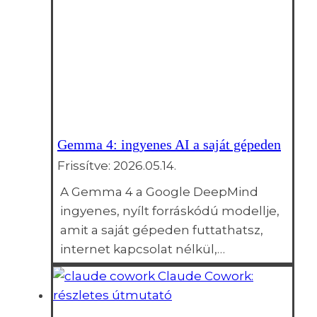
Gemma 4: ingyenes AI a saját gépeden
Frissítve:
2026.05.14.
A Gemma 4 a Google DeepMind
ingyenes, nyílt forráskódú modellje,
amit a saját gépeden futtathatsz,
internet kapcsolat nélkül,…