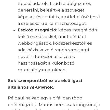
típusú adatokat tud feldolgozni és
generálni, beleértve a szöveget,
képeket és kódot is, ami lehetővé teszi
a széleskörű alkalmazhatóságot.
Eszközintegráció:
képes integrálódni
külső eszközökkel, mint például
webböngészők, kódszerkesztők és
adatbázis-kezelő rendszerek, ami
növeli a funkcionalitását és
hasznosságát a különböző
munkafolyamatokban.
Sok szempontból ez az első igazi
általános AI-ügynök.
Például ha kap egy zip fájlban több
önéletrajzot, a Manus nem csak rangsorolja