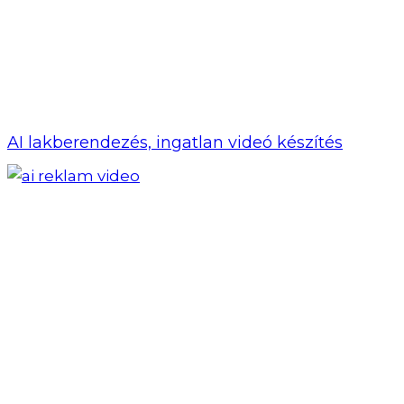
AI lakberendezés, ingatlan videó készítés