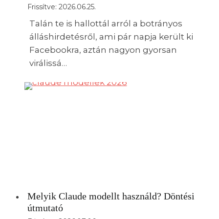
Frissítve:
2026.06.25.
Talán te is hallottál arról a botrányos
álláshirdetésről, ami pár napja került ki
Facebookra, aztán nagyon gyorsan
virálissá…
Melyik Claude modellt használd? Döntési
útmutató