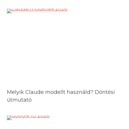
Melyik Claude modellt használd? Döntési
útmutató