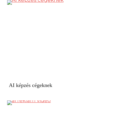
AI képzés cégeknek