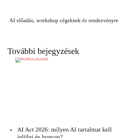
AI előadás, workshop cégeknek és rendezvényre
További bejegyzések
AI Act 2026: milyen AI tartalmat kell
jelölni és hogyan?