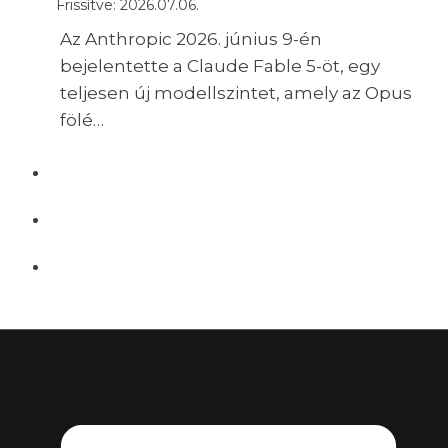
Frissítve:
2026.07.06.
Az Anthropic 2026. június 9-én
bejelentette a Claude Fable 5-öt, egy
teljesen új modellszintet, amely az Opus
fölé…