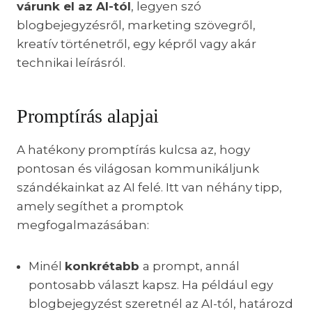
várunk el az AI-tól
, legyen szó
blogbejegyzésről, marketing szövegről,
kreatív történetről, egy képről vagy akár
technikai leírásról.
Promptírás alapjai
A hatékony promptírás kulcsa az, hogy
pontosan és világosan kommunikáljunk
szándékainkat az AI felé. Itt van néhány tipp,
amely segíthet a promptok
megfogalmazásában:
Minél
konkrétabb
a prompt, annál
pontosabb választ kapsz. Ha például egy
blogbejegyzést szeretnél az AI-tól, határozd