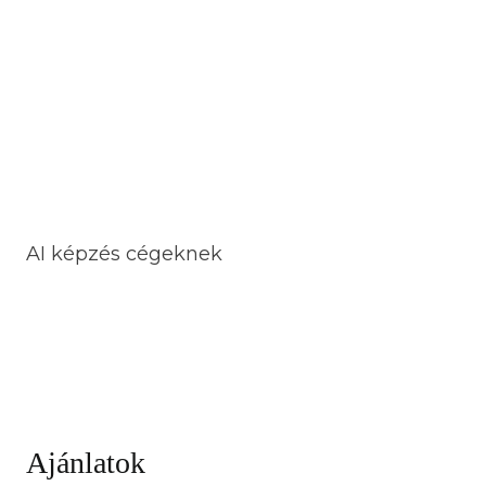
AI képzés cégeknek
Ajánlatok