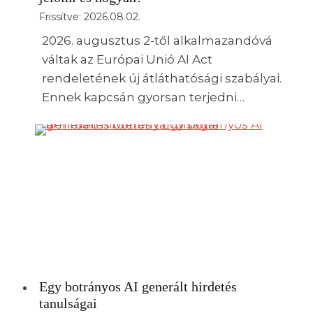
Frissítve:
2026.08.02.
2026. augusztus 2-től alkalmazandóvá
váltak az Európai Unió AI Act
rendeletének új átláthatósági szabályai.
Ennek kapcsán gyorsan terjedni…
Egy botrányos AI generált hirdetés
tanulságai