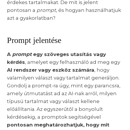
érdekes tartalmakat. De mit is jelent
pontosan a
prompt
, és hogyan használhatjuk
azt a gyakorlatban?
Prompt jelentése
A
prompt
egy szöveges utasítás vagy
kérdés
, amelyet egy felhasználó ad meg egy
AI rendszer vagy eszköz számára
, hogy
valamilyen választ vagy tartalmat generáljon.
Gondolj a prompt-ra úgy, mint egy parancsra,
amely útmutatást ad az AI-nak arról, milyen
típusú tartalmat vagy választ kellene
előállítania. Az egyszerűtől a bonyolult
kérdésekig, a promptok segítségével
pontosan meghatározhatjuk, hogy mit