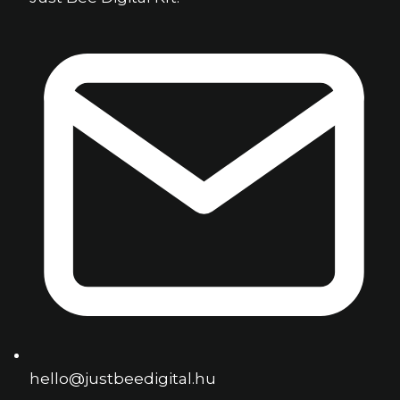
hello@justbeedigital.hu