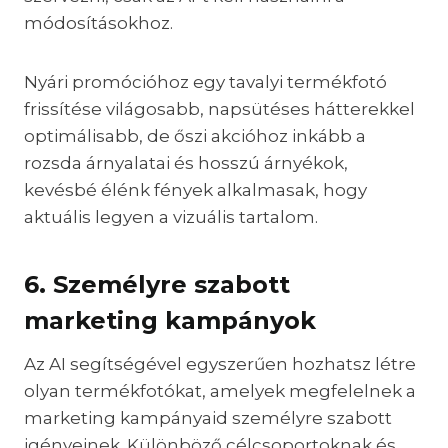
módosításokhoz.
Nyári promócióhoz egy tavalyi termékfotó
frissítése világosabb, napsütéses hátterekkel
optimálisabb, de őszi akcióhoz inkább a
rozsda árnyalatai és hosszú árnyékok,
kevésbé élénk fények alkalmasak, hogy
aktuális legyen a vizuális tartalom.
6. Személyre szabott
marketing kampányok
Az AI segítségével egyszerűen hozhatsz létre
olyan termékfotókat, amelyek megfelelnek a
marketing kampányaid személyre szabott
igényeinek. Különböző célcsoportoknak és