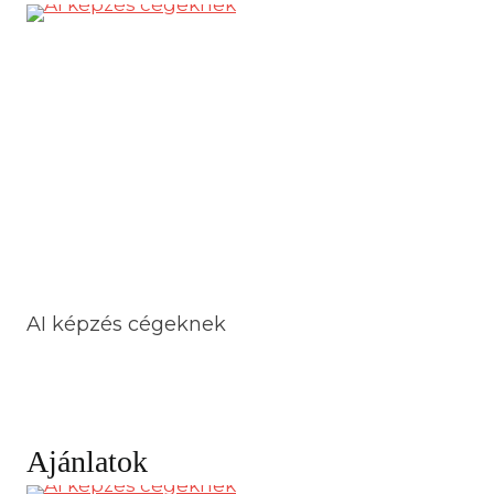
AI képzés cégeknek
Ajánlatok