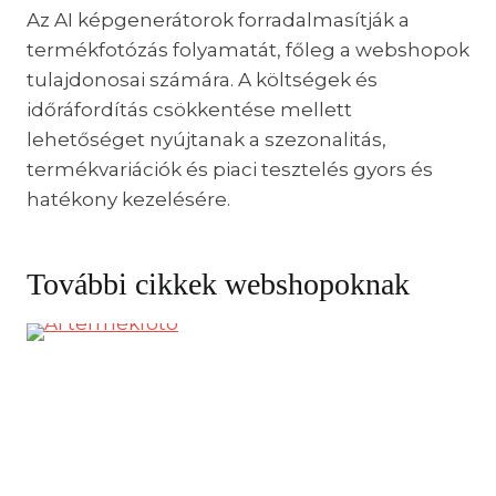
Az AI képgenerátorok forradalmasítják a
termékfotózás folyamatát, főleg a webshopok
tulajdonosai számára. A költségek és
időráfordítás csökkentése mellett
lehetőséget nyújtanak a szezonalitás,
termékvariációk és piaci tesztelés gyors és
hatékony kezelésére.
További cikkek webshopoknak