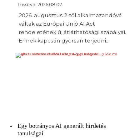
Frissítve:
2026.08.02.
2026. augusztus 2-től alkalmazandóvá
váltak az Európai Unió AI Act
rendeletének új átláthatósági szabályai.
Ennek kapcsán gyorsan terjedni…
Egy botrányos AI generált hirdetés
tanulságai