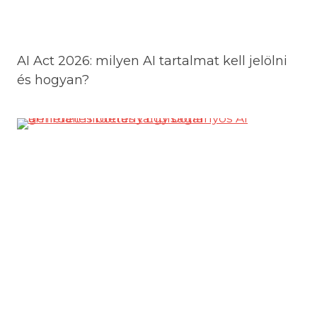
AI Act 2026: milyen AI tartalmat kell jelölni
és hogyan?