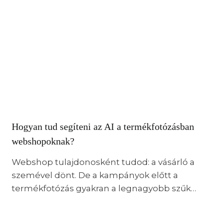
Hogyan tud segíteni az AI a termékfotózásban
webshopoknak?
Webshop tulajdonosként tudod: a vásárló a
szemével dönt. De a kampányok előtt a
termékfotózás gyakran a legnagyobb szűk…