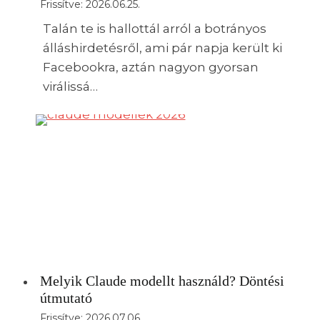
Frissítve:
2026.06.25.
Talán te is hallottál arról a botrányos
álláshirdetésről, ami pár napja került ki
Facebookra, aztán nagyon gyorsan
virálissá…
Melyik Claude modellt használd? Döntési
útmutató
Frissítve:
2026.07.06.