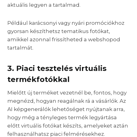
aktuális legyen a tartalmad.
Például karácsonyi vagy nyári promóciókhoz
gyorsan készíthetsz tematikus fotókat,
amikkel azonnal frissítheted a webshopod
tartalmát.
3. Piaci tesztelés virtuális
termékfotókkal
Mielőtt új terméket vezetnél be, fontos, hogy
megnézd, hogyan reagálnak rá a vásárlók. Az
AI képgenerálók lehetőséget nyújtanak arra,
hogy még a tényleges termék legyártása
előtt virtuális fotókat készíts, amelyeket aztán
felhasználhatsz piaci felmérésekhez.