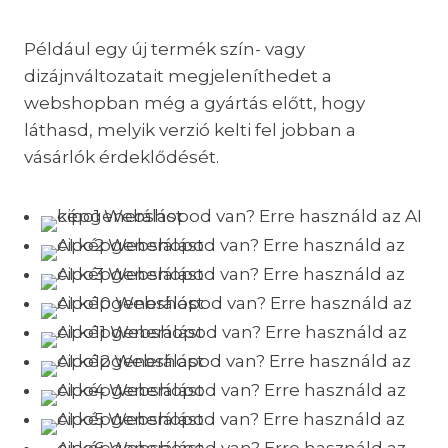
Például egy új termék szín- vagy
dizájnváltozatait megjeleníthedet a
webshopban még a gyártás előtt, hogy
láthasd, melyik verzió kelti fel jobban a
vásárlók érdeklődését.