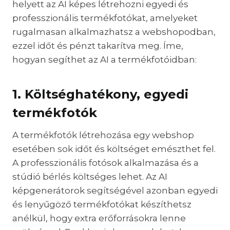
helyett az AI képes létrehozni egyedi és
professzionális termékfotókat, amelyeket
rugalmasan alkalmazhatsz a webshopodban,
ezzel időt és pénzt takarítva meg. Íme,
hogyan segíthet az AI a termékfotóidban:
1. Költséghatékony, egyedi
termékfotók
A termékfotók létrehozása egy webshop
esetében sok időt és költséget emészthet fel.
A professzionális fotósok alkalmazása és a
stúdió bérlés költséges lehet. Az AI
képgenerátorok segítségével azonban egyedi
és lenyűgöző termékfotókat készíthetsz
anélkül, hogy extra erőforrásokra lenne