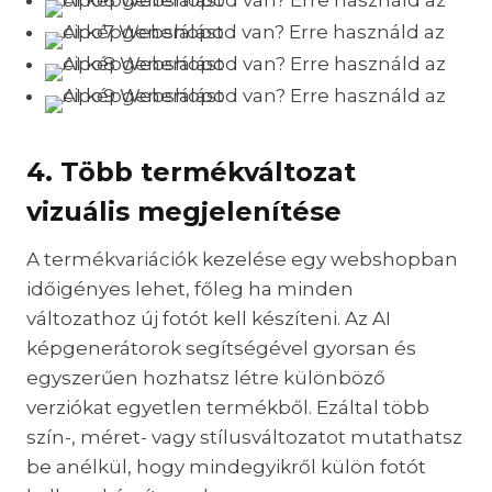
4. Több termékváltozat
vizuális megjelenítése
A termékvariációk kezelése egy webshopban
időigényes lehet, főleg ha minden
változathoz új fotót kell készíteni. Az AI
képgenerátorok segítségével gyorsan és
egyszerűen hozhatsz létre különböző
verziókat egyetlen termékből. Ezáltal több
szín-, méret- vagy stílusváltozatot mutathatsz
be anélkül, hogy mindegyikről külön fotót